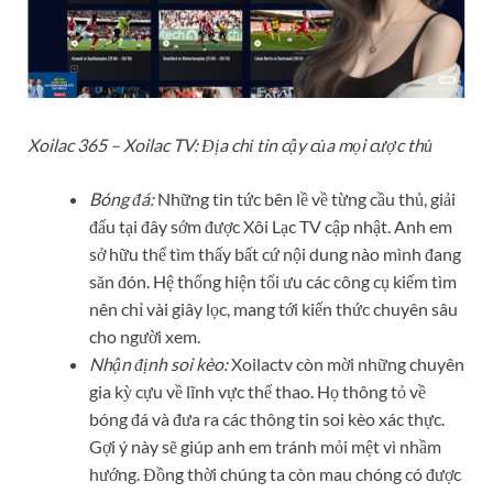
Xoilac 365 – Xoilac TV: Địa chỉ tin cậy của mọi cược thủ
Bóng đá:
Những tin tức bên lề về từng cầu thủ, giải
đấu tại đây sớm được Xôi Lạc TV cập nhật. Anh em
sở hữu thể tìm thấy bất cứ nội dung nào mình đang
săn đón. Hệ thống hiện tối ưu các công cụ kiếm tìm
nên chỉ vài giây lọc, mang tới kiến thức chuyên sâu
cho người xem.
Nhận định soi kèo:
Xoilactv còn mời những chuyên
gia kỳ cựu về lĩnh vực thể thao. Họ thông tỏ về
bóng đá và đưa ra các thông tin soi kèo xác thực.
Gợi ý này sẽ giúp anh em tránh mỏi mệt vì nhầm
hướng. Đồng thời chúng ta còn mau chóng có được