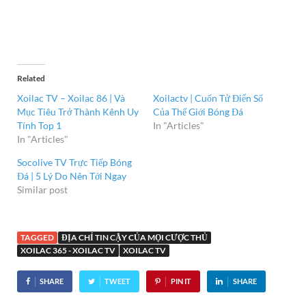
Related
Xoilac TV – Xoilac 86 | Và
Xoilactv | Cuốn Tử Điển Số
Mục Tiêu Trở Thành Kênh Uy
Của Thế Giới Bóng Đá
Tính Top 1
In "Articles"
In "Articles"
Socolive TV Trực Tiếp Bóng
Đá | 5 Lý Do Nên Tới Ngay
Similar post
TAGGED
ĐỊA CHỈ TIN CẬY CỦA MỌI CƯỢC THỦ
XOILAC 365 - XOILAC TV
XOILAC TV
SHARE
TWEET
PIN IT
SHARE