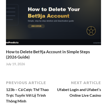
How to Delete Bet9ja Account in Simple Steps
(2026 Guide)
July 19, 2026
PREVIOUS ARTICLE
NEXT ARTICLE
123b – Cá Cược Thể Thao
Ufabet Login and Ufabet’s
Trực Tuyến Với Lộ Trình
Online Live Casino
Thông Minh