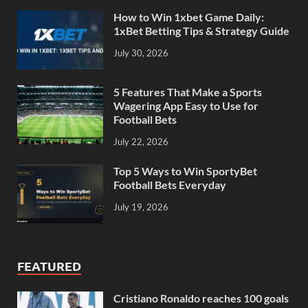
How to Win 1xbet Game Daily:
1xBet Betting Tips & Strategy Guide
July 30, 2026
5 Features That Make a Sports
Wagering App Easy to Use for
Football Bets
July 22, 2026
Top 5 Ways to Win SportyBet
Football Bets Everyday
July 19, 2026
FEATURED
Cristiano Ronaldo reaches 100 goals