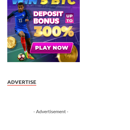
ADVERTISE
- Advertisement -