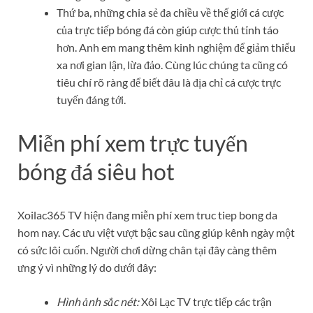
Thứ ba, những chia sẻ đa chiều về thế giới cá cược
của trực tiếp bóng đá còn giúp cược thủ tỉnh táo
hơn. Anh em mang thêm kinh nghiệm để giảm thiểu
xa nơi gian lận, lừa đảo. Cùng lúc chúng ta cũng có
tiêu chí rõ ràng để biết đâu là địa chỉ cá cược trực
tuyến đáng tới.
Miễn phí xem trực tuyến
bóng đá siêu hot
Xoilac365 TV hiện đang miễn phí xem truc tiep bong da
hom nay. Các ưu việt vượt bậc sau cũng giúp kênh ngày một
có sức lôi cuốn. Người chơi dừng chân tại đây càng thêm
ưng ý vì những lý do dưới đây:
Hình ảnh sắc nét:
Xôi Lạc TV trực tiếp các trận